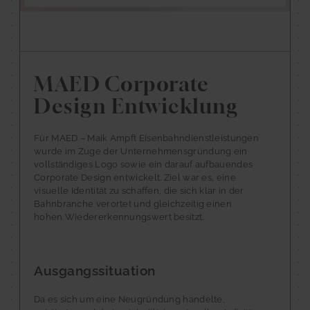
MAED Corporate
Design Entwicklung
Für MAED – Maik Ampft Eisenbahndienstleistungen
wurde im Zuge der Unternehmensgründung ein
vollständiges Logo sowie ein darauf aufbauendes
Corporate Design entwickelt. Ziel war es, eine
visuelle Identität zu schaffen, die sich klar in der
Bahnbranche verortet und gleichzeitig einen
hohen Wiedererkennungswert besitzt.
Ausgangssituation
Da es sich um eine Neugründung handelte,