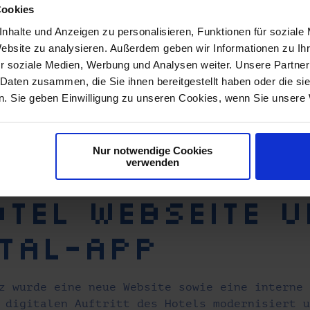
Cookies
nhalte und Anzeigen zu personalisieren, Funktionen für soziale
Website zu analysieren. Außerdem geben wir Informationen zu I
r soziale Medien, Werbung und Analysen weiter. Unsere Partner
 Daten zusammen, die Sie ihnen bereitgestellt haben oder die s
. Sie geben Einwilligung zu unseren Cookies, wenn Sie unsere 
Nur notwendige Cookies
verwenden
otel Webseite 
tal-App
z wurde eine neue Website sowie eine interne
 digitalen Auftritt des Hotels modernisiert 