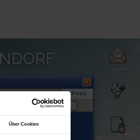
NDORF
Kontakt
✕
Impressum
Über Cookies
Datenschutz