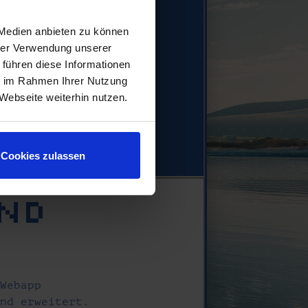
 Medien anbieten zu können
hrer Verwendung unserer
 führen diese Informationen
ie im Rahmen Ihrer Nutzung
Webseite weiterhin nutzen.
Cookies zulassen
und
 Webapp
und erweitert.