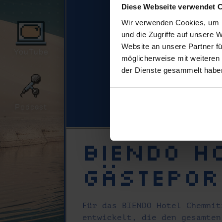
Diese Webseite verwendet 
Wir verwenden Cookies, um I
und die Zugriffe auf unsere 
Website an unsere Partner fü
YouTube
möglicherweise mit weiteren
der Dienste gesammelt haben
Podcast
BIENDO H
Gästepor
Für das BIENDO Hotel Chemnit
entwickelt, die den gesamten